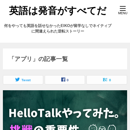
英語は発音がすべてだ
何をやっても英語を話せなかったEIKOが留学なしでネイティブ
に間違えられた逆転ストーリー
「アプリ」の記事一覧
Tweet
0
0