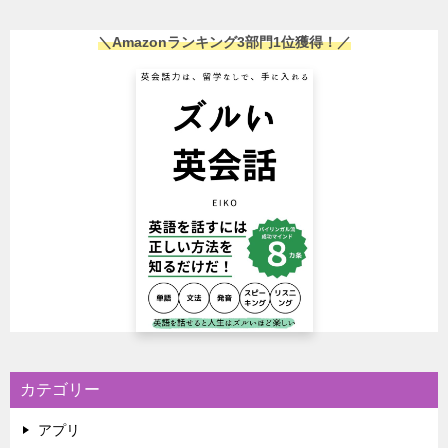
＼Amazonランキング3部門1位獲得！／
カテゴリー
アプリ