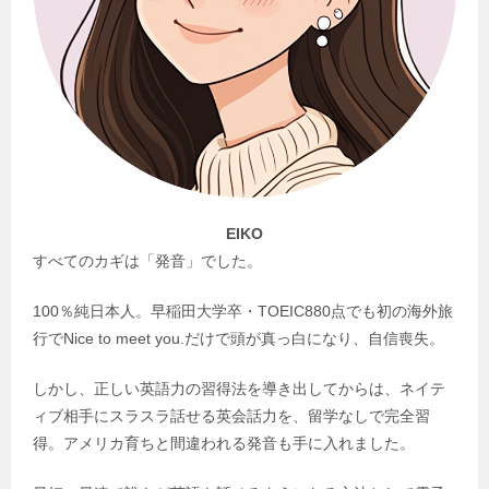
EIKO
すべてのカギは「発音」でした。
100％純日本人。早稲田大学卒・TOEIC880点でも初の海外旅
行でNice to meet you.だけで頭が真っ白になり、自信喪失。
しかし、正しい英語力の習得法を導き出してからは、ネイテ
ィブ相手にスラスラ話せる英会話力を、留学なしで完全習
得。アメリカ育ちと間違われる発音も手に入れました。