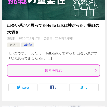
出会い系だと思ってたHelloTalkは神だった。挑戦の
大切さ
更新日：
2025年12月17日
公開日：
2024年3月9日
アプリ
体験談
EIKOです。 わたし、Hellotalkってずっと 出会い系アプ
リだと思ってました &nb […]
続きを読む
Tweet
0
0