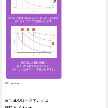
出典：
app store
reminDOは一言でいえば