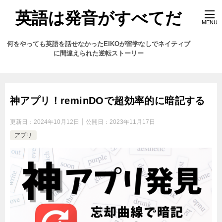
英語は発音がすべてだ
何をやっても英語を話せなかったEIKOが留学なしでネイティブ
に間違えられた逆転ストーリー
神アプリ！reminDOで超効率的に暗記する
更新日：
2024年10月12日
公開日：
2023年11月17日
アプリ